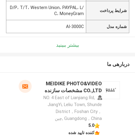
D/P، T/T، Western Union، PAYPAL، L/
شرایط پرداخت
C، MoneyGram
شماره مدل
AI-3000C
بیشتر ببینید
دربارهی ما
MEIDIKE PHOTO&VIDEO
CO.,LTD مشخصات سازنده
NO. 4 East of Lianjiang Rd,
JiangYi, Leliu Town, Shunde
District，Foshan City，
Guangdong，China ,چین
5.0
کننده تایید شده