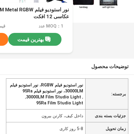
عکاسی 12 افکت
MOQ：1 عدد
بهترین قیمت
توضیحات محصول
نور استودیو فیلم RGBW، نور استودیو فیلم
30000LM، نور استودیو فیلم 95Ra
برجسته:
,
30000LM Film Studio Light
,
95Ra Film Studio Light
جزئیات بسته بندی
داخل کیف، کارتن بیرون
زمان تحویل
5-8 روز کاری