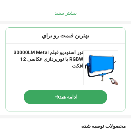
بیشتر ببینید
بهترين قيمت رو براي
نور استودیو فیلم 30000LM Metal
RGBW با نورپردازی عکاسی 12
افکت
ادامه هید
محصولات توصیه شده