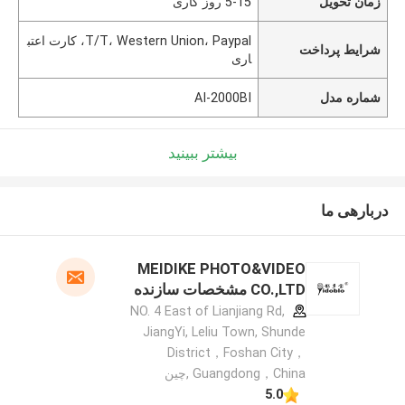
زمان تحویل
5-15 روز کاری
T/T، Western Union، Paypal، کارت اعتب
شرایط پرداخت
اری
شماره مدل
AI-2000BI
بیشتر ببینید
دربارهی ما
MEIDIKE PHOTO&VIDEO
CO.,LTD مشخصات سازنده
NO. 4 East of Lianjiang Rd,
JiangYi, Leliu Town, Shunde
District，Foshan City，
Guangdong，China ,چین
5.0