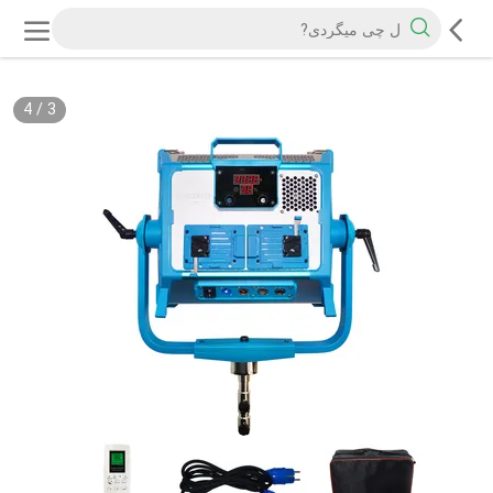
4
/
3