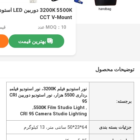
CCT V-Mount
MOQ：10 عدد
بهترین قیمت
توضیحات محصول
نور استودیو فیلم 3200K، نور استودیو فیلمب
رداری 5500 هزار، نور استودیو دوربین CRI
برجسته:
95
,
5500K Film Studio Light
,
CRI 95 Camera Studio Lighting
جزئیات بسته بندی
64*23*50 سانتی متر، 13 کیلوگرم