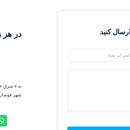
رسال کنید
در هر ز
نه 4 شرق
شهر فوشان،