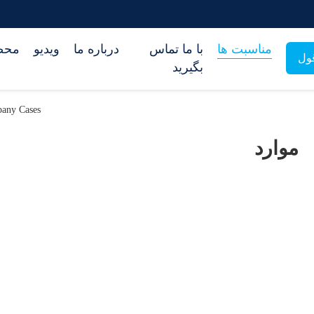
مناسبت ها
با ما تماس
درباره ما
ویدیو
محص
ول
بگیرید
ny Cases
موارد