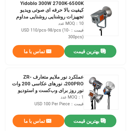
Yidoblo 300W 2700K-6500K
کیفیت بالا حرفه ای صوتی ویدیو
تجهیزات روشنایی روشنایی مداوم
برای ویدئو زنده پر نور
MOQ：10 عدد
قیمت：USD 110/pcs-98/pcs (10-
300pcs)
بهترین قیمت
تماس با ما
عملکرد نور ملایم متعارف ZR-
200PRO، نورهای عکاسی 200 وات
نور روز برای وب‌کست و استودیو
MOQ：1 عدد
قیمت：USD 100 Per Piece
بهترین قیمت
تماس با ما