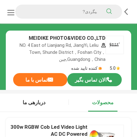
MEIDIKE PHOTO&VIDEO CO.,LTD
NO. 4 East of Lianjiang Rd, JiangYi, Leliu
Town, Shunde District，Foshan City，
Guangdong，China,چین
5.0
کننده تایید شده
الان تماس بگیر
تماس با ما
محصولات
دربارهی ما
300w RGBW Cob Led Video Light
AC DC Powered