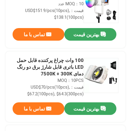
MOQ：10 عدد
قیمت：USD$151.9/pcs(10pcs),
$138.1(100pcs)
بهترین قیمت
تماس با ما
100 وات چراغ پرکننده قابل حمل
LED باتری قابل شارژ برق دو رنگ
دمای 7500K + 300K
MOQ：10PCS
قیمت：USD$70/pcs(10pcs),
$67.2(100pcs), $64.3(300pcs)
بهترین قیمت
تماس با ما