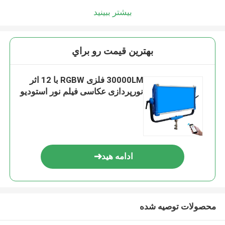
بیشتر ببینید
بهترين قيمت رو براي
30000LM فلزی RGBW با 12 اثر
نورپردازی عکاسی فیلم نور استودیو
ادامه هید
محصولات توصیه شده