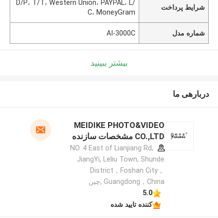
D/P، T/T، Western Union، PAYPAL، L/
شرایط پرداخت
C، MoneyGram
شماره مدل
AI-3000C
بیشتر ببینید
دربارهی ما
MEIDIKE PHOTO&VIDEO
CO.,LTD مشخصات سازنده
NO. 4 East of Lianjiang Rd,
JiangYi, Leliu Town, Shunde
District，Foshan City，
Guangdong，China ,چین
5.0
کننده تایید شده