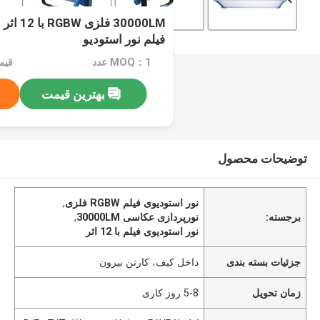
30000LM 
فیلم نور استودیو
MOQ：1 عدد
بهترین قیمت
توضیحات محصول
نور استودیوی فیلم RGBW فلزی
,
برجسته:
نورپردازی عکاسی 30000LM
,
نور استودیوی فیلم با 12 اثر
جزئیات بسته بندی
داخل کیف، کارتن بیرون
زمان تحویل
5-8 روز کاری