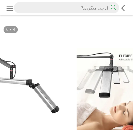
6
/
4