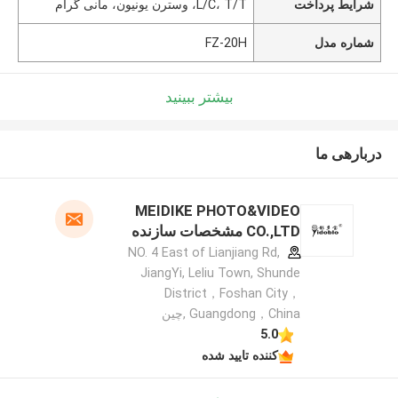
شرایط پرداخت
L/C، T/T، وسترن یونیون، مانی گرام
شماره مدل
FZ-20H
بیشتر ببینید
دربارهی ما
MEIDIKE PHOTO&VIDEO
CO.,LTD مشخصات سازنده
NO. 4 East of Lianjiang Rd,
JiangYi, Leliu Town, Shunde
District，Foshan City，
Guangdong，China ,چین
5.0
کننده تایید شده