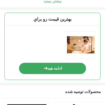
بیشتر ببینید
بهترين قيمت رو براي
ادامه هید
محصولات توصیه شده