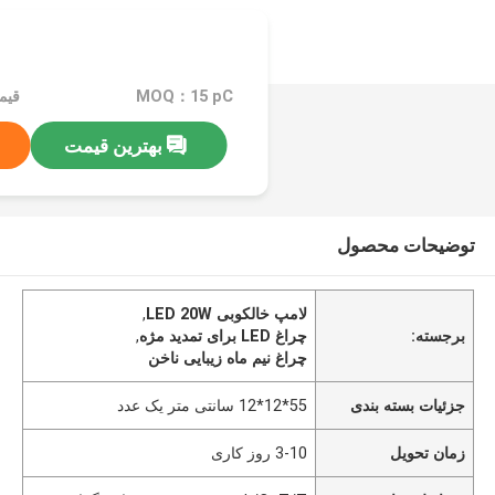
MOQ：15 pC
بهترین قیمت
توضیحات محصول
لامپ خالکوبی LED 20W
,
برجسته:
چراغ LED برای تمدید مژه
,
چراغ نیم ماه زیبایی ناخن
جزئیات بسته بندی
55*12*12 سانتی متر یک عدد
زمان تحویل
3-10 روز کاری