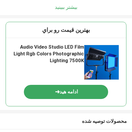
بیشتر ببینید
بهترين قيمت رو براي
Audio Video Studio LED Film
Light Rgb Colors Photographic
Lighting 7500K
ادامه هید
محصولات توصیه شده