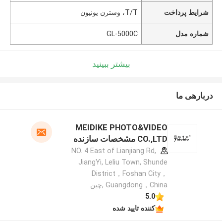
شرایط پرداخت
T/T، وسترن یونیون
شماره مدل
GL-5000C
بیشتر ببینید
دربارهی ما
MEIDIKE PHOTO&VIDEO
CO.,LTD مشخصات سازنده
NO. 4 East of Lianjiang Rd,
JiangYi, Leliu Town, Shunde
District，Foshan City，
Guangdong，China ,چین
5.0
کننده تایید شده