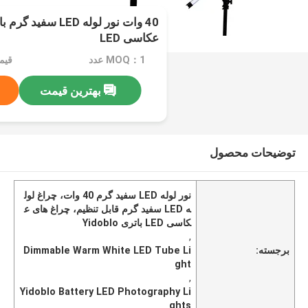
عکاسی LED
MOQ：1 عدد
بهترین قیمت
توضیحات محصول
نور لوله LED سفید گرم 40 وات، چراغ لول
ه LED سفید گرم قابل تنظیم، چراغ های ع
کاسی LED باتری Yidoblo
,
برجسته:
Dimmable Warm White LED Tube Li
ght
,
Yidoblo Battery LED Photography Li
ghts