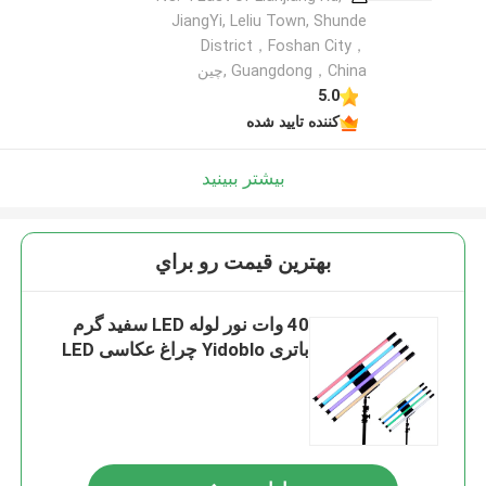
JiangYi, Leliu Town, Shunde
District，Foshan City，
Guangdong，China ,چین
5.0
کننده تایید شده
بیشتر ببینید
بهترين قيمت رو براي
40 وات نور لوله LED سفید گرم
باتری Yidoblo چراغ عکاسی LED