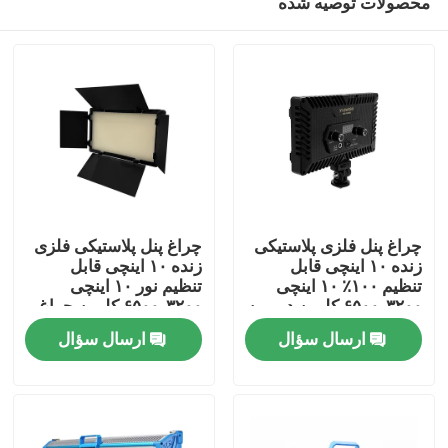
محصولات توصیه شده
چراغ پنل فلزی پلاستیکی
چراغ پنل پلاستیکی فلزی
زنده ۱۰ اینچی قابل
زنده ۱۰ اینچی قابل
تنظیم ۱۰۰٪ ۱۰ اینچی
تنظیم نور ۱۰ اینچی
۳۲۰۰-۶۵۰۰ کلوین دوربین
۳۲۰۰-۶۵۰۰ کلوین چراغ
خونه
فیلمبرداری دیجیتال LED
ویدئویی LED برای
ارسال سؤال
ارسال سؤال
داخلی
نورپردازی استودیوی
دوربین استریمینگ
محصولات
فیلمبرداری
ویدیو