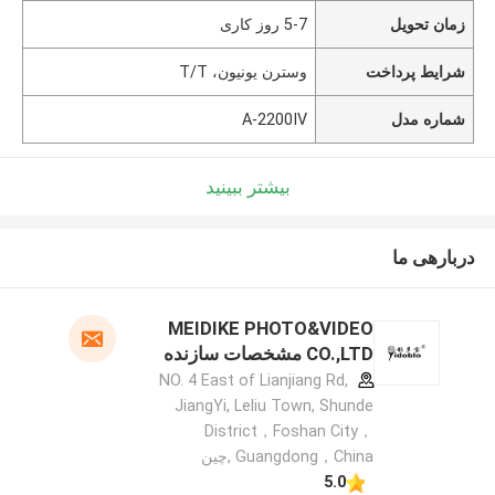
زمان تحویل
5-7 روز کاری
شرایط پرداخت
وسترن یونیون، T/T
شماره مدل
A-2200IV
بیشتر ببینید
دربارهی ما
MEIDIKE PHOTO&VIDEO
CO.,LTD مشخصات سازنده
NO. 4 East of Lianjiang Rd,
JiangYi, Leliu Town, Shunde
District，Foshan City，
Guangdong，China ,چین
5.0