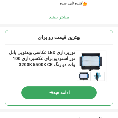
کننده تایید شده
بیشتر ببینید
بهترين قيمت رو براي
نورپردازی LED عکاسی ویدئویی پانل
نور استودیو برای عکسبرداری 100
وات دو رنگ 3200K 5500K CE
ادامه هید