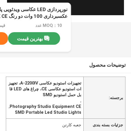
نورپردازی LED عکاسی ویدئ
عکسبرداری 100 وات دو رنگ 3200K 5500K CE
MOQ：10 عدد
بهترین قیمت
توضیحات محصول
تجهیزات استودیو عکاسی A-2200IV، تجهیز
ات استودیو عکاسی CE، چراغ های LED قا
بل حمل استودیو SMD
برجسته:
,
,
Photography Studio Equipment CE
SMD Portable Led Studio Lights
جزئیات بسته بندی
جعبه کارتن