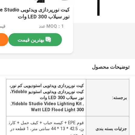
نور سیلاب LED 300 وات
MOQ：1 عدد
بهترین قیمت
توضیحات محصول
کیت نورپردازی ویدئویی استودیویی کم نور،
کیت نورپردازی ویدئویی استودیو Yidoblo،
برجسته:
نور سیلاب LED 300 وات
,
Yidoblo Studio Video Lighting Kit
,
300 Watt LED Flood Light
فوم EPE + کیسه حباب + کیف حمل + کارت
جزئیات بسته بندی
ن، 42.5 * 13 * 44 سانتی متر، 1 قطعه در
هر جعبه