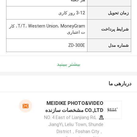
زمان تحویل
3-12 روز کاری
T/T، Western Union، MoneyGram، کار
شرایط پرداخت
ت اعتباری
شماره مدل
ZD-300E
بیشتر ببینید
دربارهی ما
MEIDIKE PHOTO&VIDEO
CO.,LTD مشخصات سازنده
NO. 4 East of Lianjiang Rd,
JiangYi, Leliu Town, Shunde
District，Foshan City，