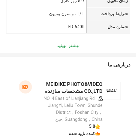
زمان تحویل
5-7 روز کاری
شرایط پرداخت
T/T، وسترن یونیون
شماره مدل
FD-640II
بیشتر ببینید
دربارهی ما
MEIDIKE PHOTO&VIDEO
CO.,LTD مشخصات سازنده
NO. 4 East of Lianjiang Rd,
JiangYi, Leliu Town, Shunde
District，Foshan City，
Guangdong，China ,چین
5.0
کننده تایید شده