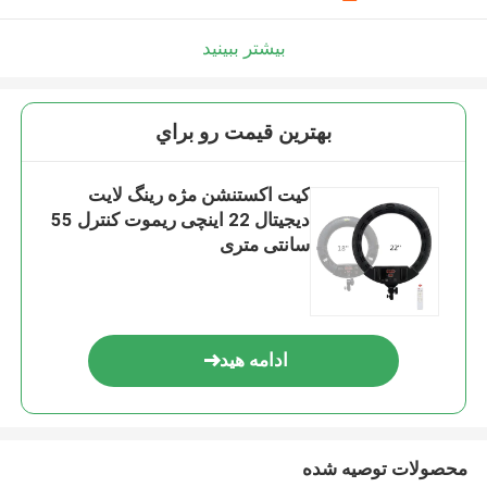
بیشتر ببینید
بهترين قيمت رو براي
کیت اکستنشن مژه رینگ لایت
دیجیتال 22 اینچی ریموت کنترل 55
سانتی متری
ادامه هید
محصولات توصیه شده